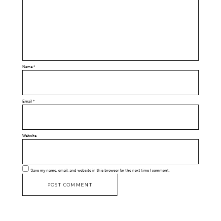
Name
*
Email
*
Website
Save my name, email, and website in this browser for the next time I comment.