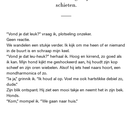
schieten.
“Vond je dat leuk?” vraag ik, plotseling onzeker.
Geen reactie.
We wandelen een stukje verder. Ik kijk om me heen of er niemand
in de buurt is en schraap mijn keel.
“Vond je dat leu-heuk?” herhaal ik. Hoog en kirrend, zo goed als
ik kan. Mijn hond kijkt me geshockeerd aan, hij houdt zijn kop
scheef en zijn oren wiebelen. Alsof hij iets heel naars hoort, een
mondharmonica of zo.
“Ja ja,” grinnik ik. “Ik houd al op. Voel me ook hartstikke debiel zo,
dude.”
Zijn blik ontspant. Hij ziet een mooi takje en neemt het in zijn bek.
Honds.
“Kom,” mompel ik. “We gaan naar huis.”