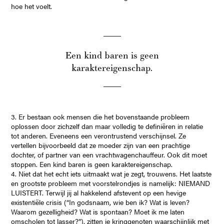
hoe het voelt.
Een kind baren is geen
karaktereigenschap.
3. Er bestaan ook mensen die het bovenstaande probleem
oplossen door zichzelf dan maar volledig te definiëren in relatie
tot anderen. Eveneens een verontrustend verschijnsel. Ze
vertellen bijvoorbeeld dat ze moeder zijn van een prachtige
dochter, of partner van een vrachtwagenchauffeur. Ook dit moet
stoppen. Een kind baren is geen karaktereigenschap.
4. Niet dat het echt iets uitmaakt wat je zegt, trouwens. Het laatste
en grootste probleem met voorstelrondjes is namelijk: NIEMAND
LUISTERT. Terwijl jij al hakkelend afstevent op een hevige
existentiële crisis (“In godsnaam, wie ben ik? Wat is leven?
Waarom gezelligheid? Wat is spontaan? Moet ik me laten
omscholen tot lasser?”), zitten je kringgenoten waarschijnlijk met