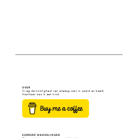
OVER
Ik leg de knulligheid van alledag vast in woord en beeld.
Voorheen was ik een kind.
EERDERE WANDELINGEN