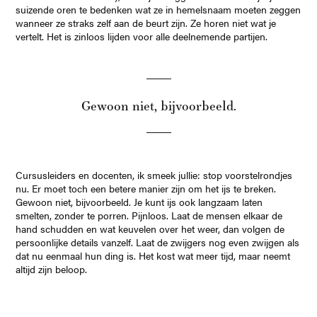
suizende oren te bedenken wat ze in hemelsnaam moeten zeggen
wanneer ze straks zelf aan de beurt zijn. Ze horen niet wat je
vertelt. Het is zinloos lijden voor alle deelnemende partijen.
Gewoon niet, bijvoorbeeld.
Cursusleiders en docenten, ik smeek jullie: stop voorstelrondjes
nu. Er moet toch een betere manier zijn om het ijs te breken.
Gewoon niet, bijvoorbeeld. Je kunt ijs ook langzaam laten
smelten, zonder te porren. Pijnloos. Laat de mensen elkaar de
hand schudden en wat keuvelen over het weer, dan volgen de
persoonlijke details vanzelf. Laat de zwijgers nog even zwijgen als
dat nu eenmaal hun ding is. Het kost wat meer tijd, maar neemt
altijd zijn beloop.