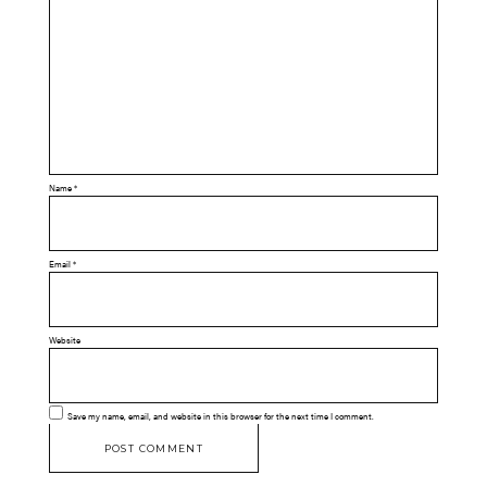
Name
*
Email
*
Website
Save my name, email, and website in this browser for the next time I comment.