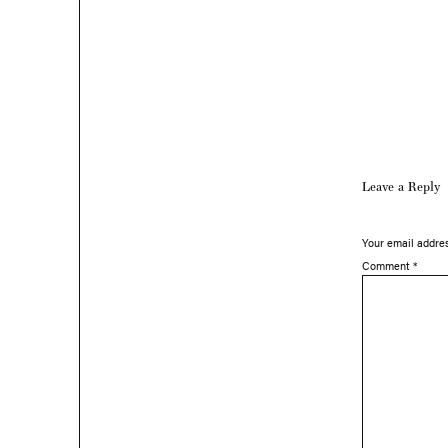
Leave a Reply
Your email addres
Comment
*