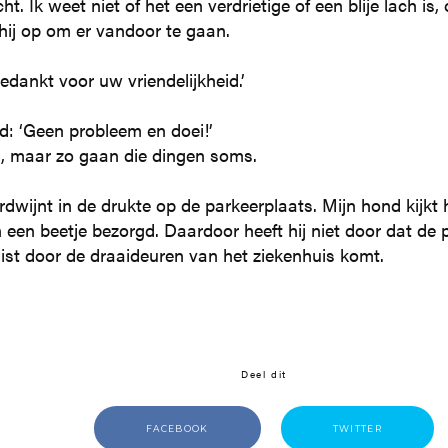
t. Ik weet niet of het een verdrietige of een blije lach is,
hij op om er vandoor te gaan.
Bedankt voor uw vriendelijkheid.’
d: ‘Geen probleem en doei!’
s, maar zo gaan die dingen soms.
dwijnt in de drukte op de parkeerplaats. Mijn hond kijkt
 een beetje bezorgd. Daardoor heeft hij niet door dat de
ist door de draaideuren van het ziekenhuis komt.
Deel dit
FACEBOOK
TWITTER