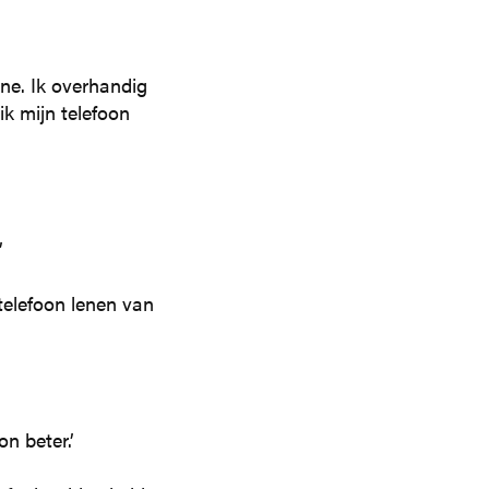
ine. Ik overhandig
ik mijn telefoon
’
 telefoon lenen van
on beter.’