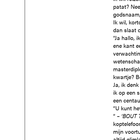
patat? Nee,
godsnaam,
Ik wil, kor
dan slaat 
“Ja hallo,
ene kant e
verwachting
wetenscha
masterdipl
kwartje? B
Ja, ik denk
ik op een 
een centau
“U kunt he
“ –
‘BOUT 
koptelefoo
mijn voortu
altijd glim