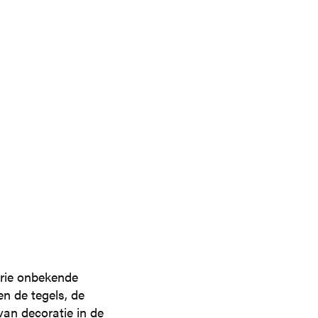
 drie onbekende
n de tegels, de
van decoratie in de