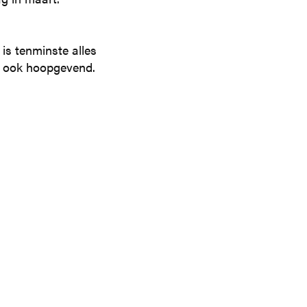
 is tenminste alles
ar ook hoopgevend.