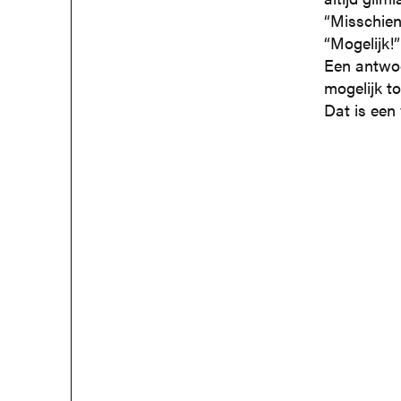
“Misschien 
“Mogelijk!
Een antwoor
mogelijk t
Dat is een