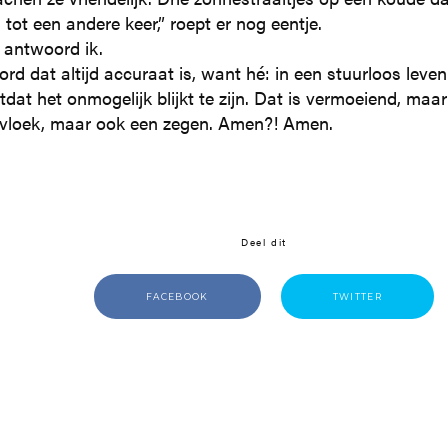
tot een andere keer,” roept er nog eentje.
” antwoord ik.
d dat altijd accuraat is, want hé: in een stuurloos leven
otdat het onmogelijk blijkt te zijn. Dat is vermoeiend, ma
 vloek, maar ook een zegen. Amen?! Amen.
Deel dit
FACEBOOK
TWITTER