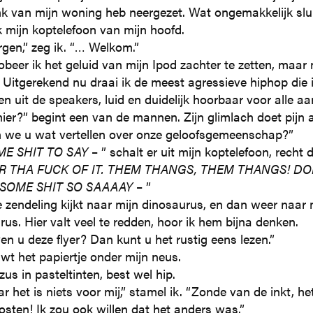
k van mijn woning heb neergezet. Wat ongemakkelijk sluit
k mijn koptelefoon van mijn hoofd.
en,” zeg ik. “… Welkom.”
beer ik het geluid van mijn Ipod zachter te zetten, maar m
 Uitgerekend nu draai ik de meest agressieve hiphop die 
n uit de speakers, luid en duidelijk hoorbaar voor alle a
ier?” begint een van de mannen. Zijn glimlach doet pijn
n we u wat vertellen over onze geloofsgemeenschap?”
ME SHIT TO SAY
– ” schalt er uit mijn koptelefoon, recht 
OR THA FUCK OF IT. THEM THANGS, THEM THANGS! D
 SOME SHIT SO SAAAAY
– ”
 zendeling kijkt naar mijn dinosaurus, en dan weer naar 
us. Hier valt veel te redden, hoor ik hem bijna denken.
en u deze flyer? Dan kunt u het rustig eens lezen.”
t het papiertje onder mijn neus.
us in pasteltinten, best wel hip.
r het is niets voor mij,” stamel ik. “Zonde van de inkt, het
osten! Ik zou ook willen dat het anders was.”