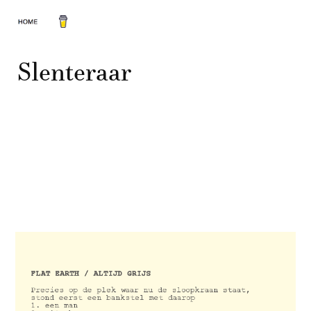
Slenteraar