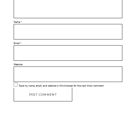
Name
*
Email
*
Website
Save my name, email, and website in this browser for the next time I comment.