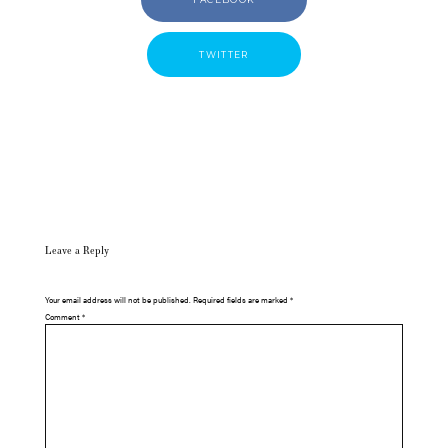
TWITTER
Leave a Reply
Your email address will not be published.
Required fields are marked
*
Comment
*