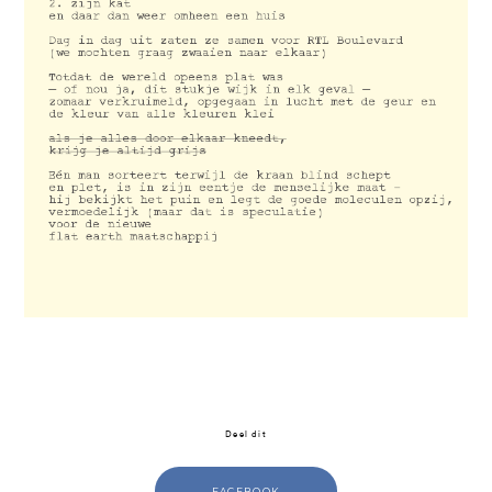
Deel dit
FACEBOOK