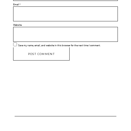
Email
*
Website
Save my name, email, and website in this browser for the next time I comment.