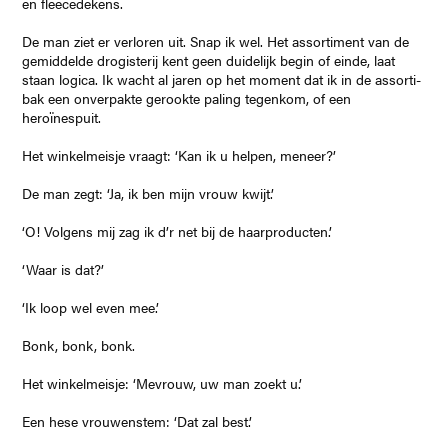
en fleecedekens.
De man ziet er verloren uit. Snap ik wel. Het assortiment van de
gemiddelde drogisterij kent geen duidelijk begin of einde, laat
staan logica. Ik wacht al jaren op het moment dat ik in de assorti-
bak een onverpakte gerookte paling tegenkom, of een
heroïnespuit.
Het winkelmeisje vraagt: ‘Kan ik u helpen, meneer?’
De man zegt: ‘Ja, ik ben mijn vrouw kwijt.’
‘O! Volgens mij zag ik d’r net bij de haarproducten.’
‘Waar is dat?’
‘Ik loop wel even mee.’
Bonk, bonk, bonk.
Het winkelmeisje: ‘Mevrouw, uw man zoekt u.’
Een hese vrouwenstem: ‘Dat zal best.’