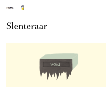
Slenteraar