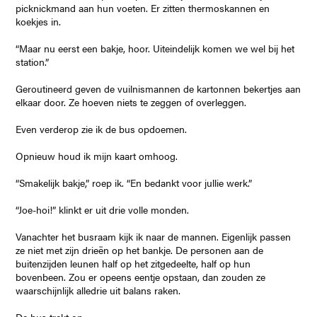
picknickmand aan hun voeten. Er zitten thermoskannen en
koekjes in.
“Maar nu eerst een bakje, hoor. Uiteindelijk komen we wel bij het
station.”
Geroutineerd geven de vuilnismannen de kartonnen bekertjes aan
elkaar door. Ze hoeven niets te zeggen of overleggen.
Even verderop zie ik de bus opdoemen.
Opnieuw houd ik mijn kaart omhoog.
“Smakelijk bakje,” roep ik. “En bedankt voor jullie werk.”
“Joe-hoi!” klinkt er uit drie volle monden.
Vanachter het busraam kijk ik naar de mannen. Eigenlijk passen
ze niet met zijn drieën op het bankje. De personen aan de
buitenzijden leunen half op het zitgedeelte, half op hun
bovenbeen. Zou er opeens eentje opstaan, dan zouden ze
waarschijnlijk alledrie uit balans raken.