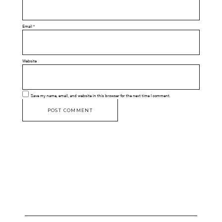
Email
*
Website
Save my name, email, and website in this browser for the next time I comment.