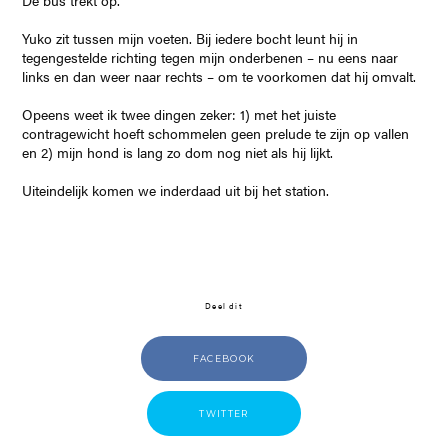
De bus trekt op.
Yuko zit tussen mijn voeten. Bij iedere bocht leunt hij in
tegengestelde richting tegen mijn onderbenen – nu eens naar
links en dan weer naar rechts – om te voorkomen dat hij omvalt.
Opeens weet ik twee dingen zeker: 1) met het juiste
contragewicht hoeft schommelen geen prelude te zijn op vallen
en 2) mijn hond is lang zo dom nog niet als hij lijkt.
Uiteindelijk komen we inderdaad uit bij het station.
Deel dit
FACEBOOK
TWITTER