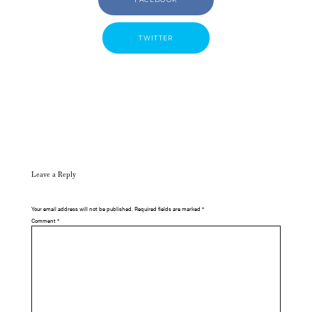
TWITTER
Leave a Reply
Your email address will not be published.
Required fields are marked
*
Comment
*