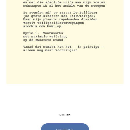
Deel dit
FACEBOOK