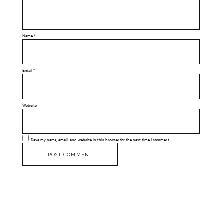
Name
*
Email
*
Website
Save my name, email, and website in this browser for the next time I comment.