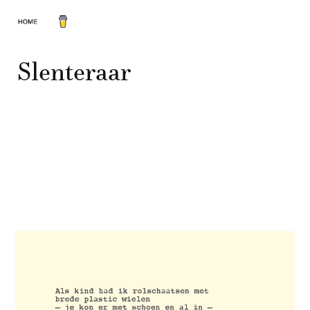
Slenteraar