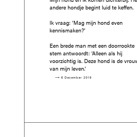
andere hondje begint luid te keffen.
Ik vraag: ‘Mag mijn hond even
kennismaken?’
Een brede man met een doorrookte
stem antwoordt: ‘Alleen als hij
voorzichtig is. Deze hond is de vrou
van mijn leven.’
⟶ 6 December 2019